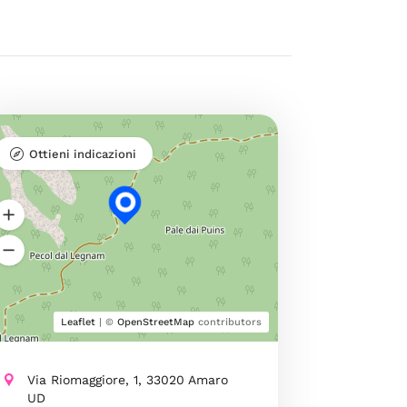
Ottieni indicazioni
Leaflet
| ©
OpenStreetMap
contributors
Via Riomaggiore, 1, 33020 Amaro
UD