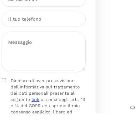
Dichiaro di aver preso visione
dell’Informativa sul trattamento
dei dati personali presente al
seguente
link
ai sensi degli artt. 13
e 14 del GDPR ed esprimo il mio
consenso esplicito, libero ed
informato al trattamento dei miei
dati personali.