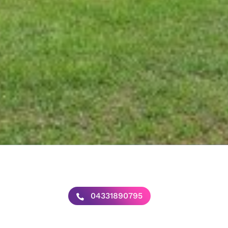
04331890795