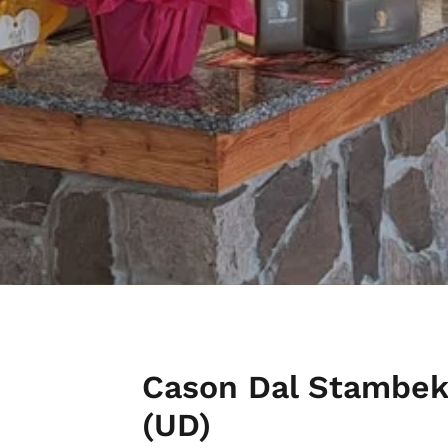
Cason Dal Stambek
(UD)