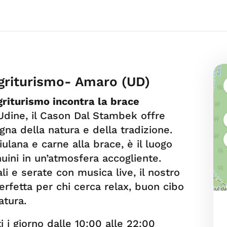
griturismo- Amaro (UD)
riturismo incontra la brace
Udine, il Cason Dal Stambek offre
gna della natura e della tradizione.
iulana e carne alla brace, è il luogo
uini in un’atmosfera accogliente.
li e serate con musica live, il nostro
erfetta per chi cerca relax, buon cibo
atura.
i i giorno dalle 10:00 alle 22:00