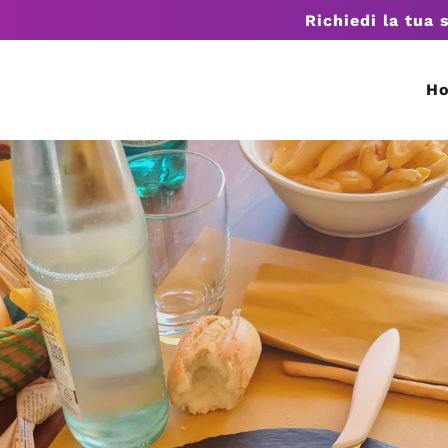
Richiedi la tua 
H