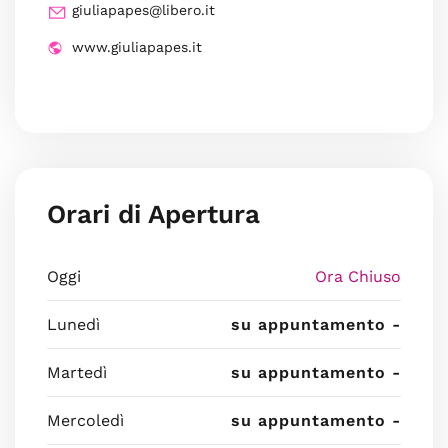
giuliapapes@libero.it
www.giuliapapes.it
Orari di Apertura
Oggi
Ora Chiuso
Lunedì
su appuntamento -
Martedì
su appuntamento -
Mercoledì
su appuntamento -