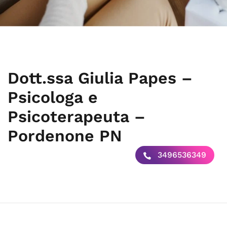
Dott.ssa Giulia Papes –
Psicologa e
Psicoterapeuta –
Pordenone PN
3496536349