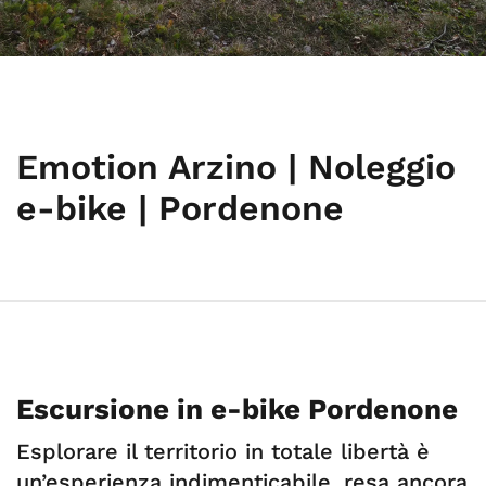
Emotion Arzino | Noleggio
e-bike | Pordenone
Escursione in e-bike Pordenone
Esplorare il territorio in totale libertà è
un’esperienza indimenticabile, resa ancora