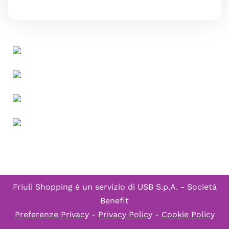
Friuli Shopping è un servizio di
USB S.p.A. - Società
Benefit
Preferenze Privacy
-
Privacy Policy
-
Cookie Policy