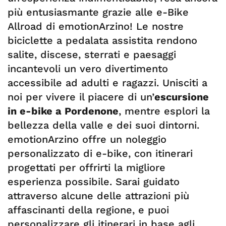
più entusiasmante grazie alle e-Bike
Allroad di emotionArzino! Le nostre
biciclette a pedalata assistita rendono
salite, discese, sterrati e paesaggi
incantevoli un vero divertimento
accessibile ad adulti e ragazzi. Unisciti a
noi per vivere il piacere di un’
escursione
in e-bike a Pordenone
, mentre esplori la
bellezza della valle e dei suoi dintorni.
emotionArzino offre un noleggio
personalizzato di e-bike, con itinerari
progettati per offrirti la migliore
esperienza possibile. Sarai guidato
attraverso alcune delle attrazioni più
affascinanti della regione, e puoi
personalizzare gli itinerari in base agli