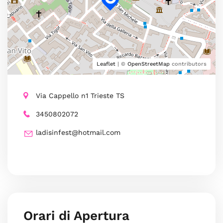
Leaflet
| ©
OpenStreetMap
contributors
Via Cappello n1 Trieste TS
3450802072
ladisinfest@hotmail.com
Orari di Apertura