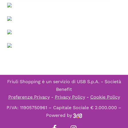
Friuli Shopping è un servizio di
USB S.p.A. - Società
Benefit
Preferenze Privacy
-
Privacy Policy
-
Cookie Policy
P.IVA: 11905750961 – Capitale Sociale € 2.000.000 –
Powered by