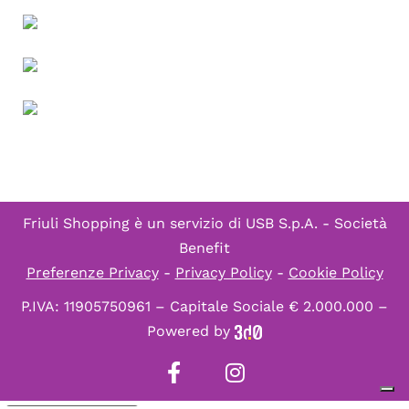
Friuli Shopping è un servizio di
USB S.p.A. - Società
Benefit
Preferenze Privacy
-
Privacy Policy
-
Cookie Policy
P.IVA: 11905750961 – Capitale Sociale € 2.000.000 –
Powered by