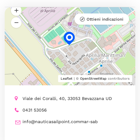
Ottieni indicazioni
Leaflet
| ©
OpenStreetMap
contributors
Viale dei Coralli, 40, 33053 Bevazzana UD
0431 53056
info@nauticasailpoint.commar-sab