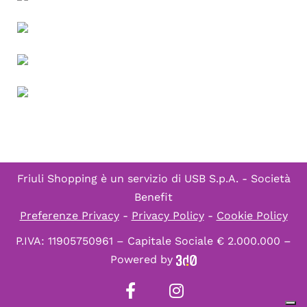
Friuli Shopping è un servizio di
USB S.p.A. - Società
Benefit
Preferenze Privacy
-
Privacy Policy
-
Cookie Policy
P.IVA: 11905750961 – Capitale Sociale € 2.000.000 –
Powered by