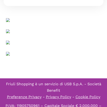
Friuli Shopping è un servizio di
USB S.p.A. - Società
Benefit
Preferenze Privacy
-
Privacy Policy
-
Cookie Policy
P.IVA: 11905750961 – Capitale Sociale € 2.000.000 –