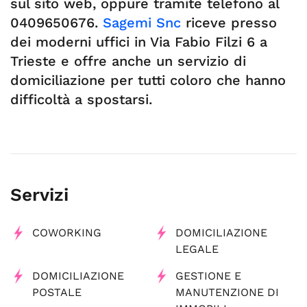
sul sito web, oppure tramite telefono al
0409650676.
Sagemi Snc
riceve presso
dei moderni uffici in Via Fabio Filzi 6 a
Trieste e offre anche un servizio di
domiciliazione per tutti coloro che hanno
difficoltà a spostarsi.
Servizi
COWORKING
DOMICILIAZIONE
LEGALE
DOMICILIAZIONE
GESTIONE E
POSTALE
MANUTENZIONE DI