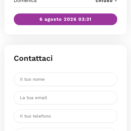
Domenica
chiuso -
6 agosto 2026 03:31
Contattaci