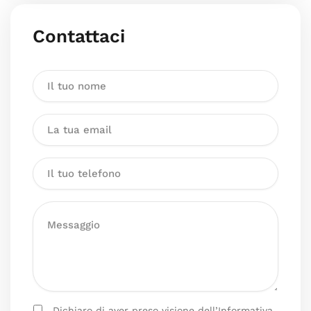
Contattaci
Dichiaro di aver preso visione dell’Informativa