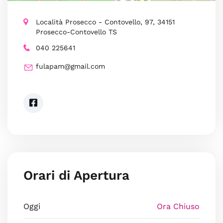
Località Prosecco - Contovello, 97, 34151
Prosecco-Contovello TS
040 225641
fulapam@gmail.com
Orari di Apertura
Oggi
Ora Chiuso