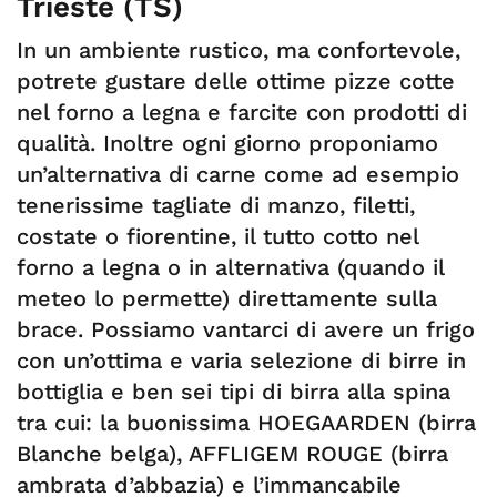
Trieste (TS)
In un ambiente rustico, ma confortevole,
potrete gustare delle ottime pizze cotte
nel forno a legna e farcite con prodotti di
qualità. Inoltre ogni giorno proponiamo
un’alternativa di carne come ad esempio
tenerissime tagliate di manzo, filetti,
costate o fiorentine, il tutto cotto nel
forno a legna o in alternativa (quando il
meteo lo permette) direttamente sulla
brace. Possiamo vantarci di avere un frigo
con un’ottima e varia selezione di birre in
bottiglia e ben sei tipi di birra alla spina
tra cui: la buonissima HOEGAARDEN (birra
Blanche belga), AFFLIGEM ROUGE (birra
ambrata d’abbazia) e l’immancabile