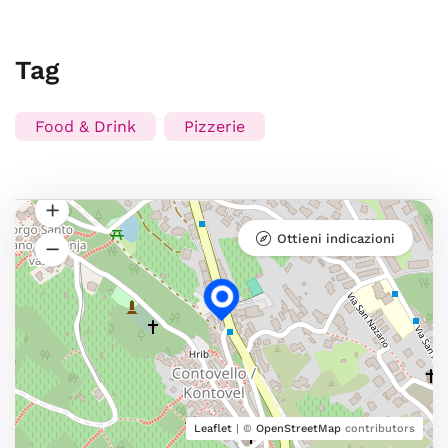
Tag
Food & Drink
Pizzerie
Ottieni indicazioni
Leaflet
| ©
OpenStreetMap
contributors