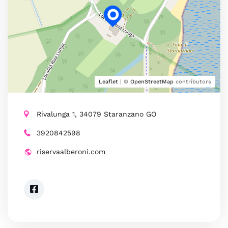
Leaflet
| ©
OpenStreetMap
contributors
Rivalunga 1, 34079 Staranzano GO
3920842598
riservaalberoni.com