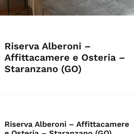
Riserva Alberoni –
Affittacamere e Osteria –
Staranzano (GO)
Riserva Alberoni – Affittacamere
e Osteria – Staranzano (GO)