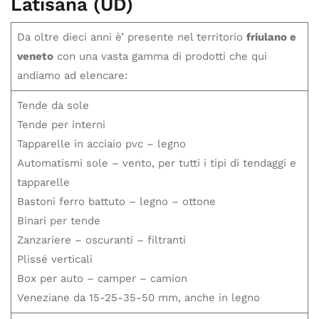
Latisana (UD)
Da oltre dieci anni è’ presente nel territorio
friulano e
veneto
con una vasta gamma di prodotti che qui
andiamo ad elencare:
Tende da sole
Tende per interni
Tapparelle in acciaio pvc – legno
Automatismi sole – vento, per tutti i tipi di tendaggi e
tapparelle
Bastoni ferro battuto – legno – ottone
Binari per tende
Zanzariere – oscuranti – filtranti
Plissé verticali
Box per auto – camper – camion
Veneziane da 15-25-35-50 mm, anche in legno