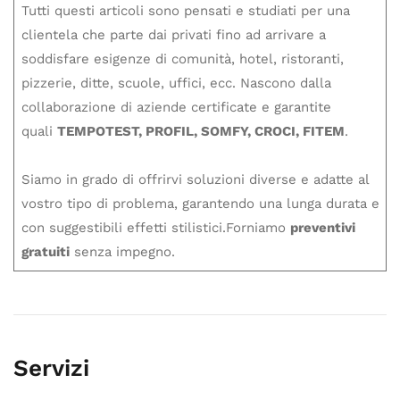
Tutti questi articoli sono pensati e studiati per una
clientela che parte dai privati fino ad arrivare a
soddisfare esigenze di comunità, hotel, ristoranti,
pizzerie, ditte, scuole, uffici, ecc. Nascono dalla
collaborazione di aziende certificate e garantite
quali
TEMPOTEST, PROFIL, SOMFY, CROCI, FITEM
.
Siamo in grado di offrirvi soluzioni diverse e adatte al
vostro tipo di problema, garantendo una lunga durata e
con suggestibili effetti stilistici.Forniamo
preventivi
gratuiti
senza impegno.
Servizi