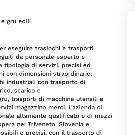
e gru edili
er eseguire traslochi e trasporti
guiti da personale esperto e
 tipologia di servizi, precisi ed
chi con dimensioni straordinarie,
i industriali con trasporto di
ico, scarico e
ru, trasporti di macchine utensili e
ervizi magazzino merci. L’azienda di
onale altamente qualificato e di mezzi
opera nel Triveneto, Slovenia e
sibili e precisi, con il trasporto di