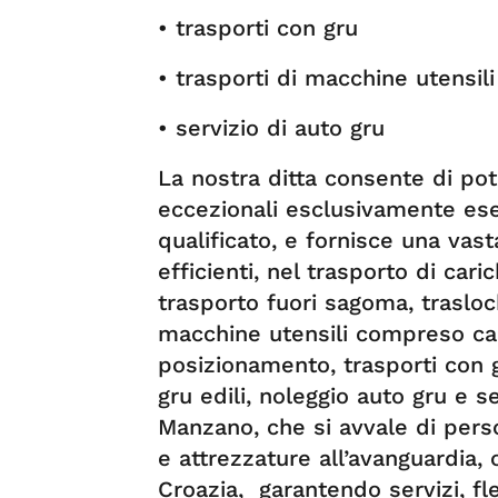
• trasporti con gru
• trasporti di macchine utensili 
• servizio di auto gru
La nostra ditta consente di pot
eccezionali esclusivamente ese
qualificato, e fornisce una vasta
efficienti, nel trasporto di cari
trasporto fuori sagoma, trasloch
macchine utensili compreso car
posizionamento, trasporti con g
gru edili, noleggio auto gru e s
Manzano, che si avvale di pers
e attrezzature all’avanguardia, 
Croazia, garantendo servizi, fles