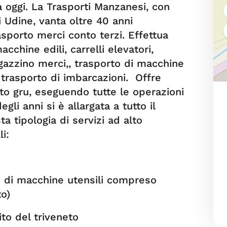
oggi. La Trasporti Manzanesi, con
 Udine, vanta oltre 40 anni
asporto merci conto terzi. Effettua
acchine edili, carrelli elevatori,
agazzino merci,, trasporto di macchine
e trasporto di imbarcazioni. Offre
auto gru, eseguendo tutte le operazioni
gli anni si è allargata a tutto il
 tipologia di servizi ad alto
i:
rto di macchine utensili compreso
to)
ito del triveneto