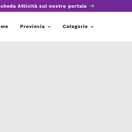
scheda Attività sul nostro portale
ome
Provincia
Categorie