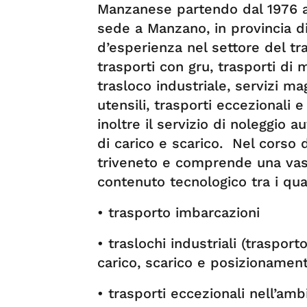
Manzanese partendo dal 1976 a 
sede a Manzano, in provincia di
d’esperienza nel settore del tr
trasporti con gru, trasporti di m
trasloco industriale, servizi m
utensili, trasporti eccezionali 
inoltre il servizio di noleggio 
di carico e scarico. Nel corso de
triveneto e comprende una vasta
contenuto tecnologico tra i qual
• trasporto imbarcazioni
• traslochi industriali (traspo
carico, scarico e posizionamen
• trasporti eccezionali nell’amb