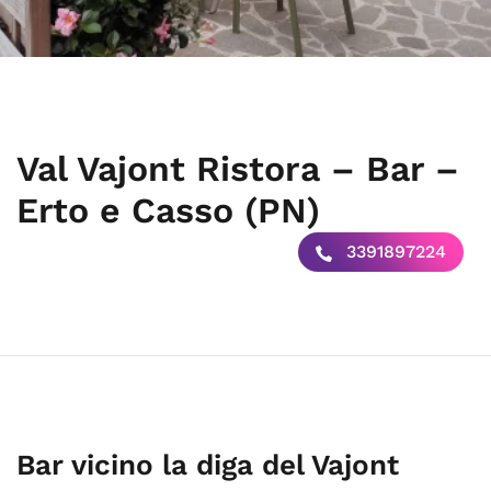
Val Vajont Ristora – Bar –
Erto e Casso (PN)
3391897224
Bar vicino la diga del Vajont