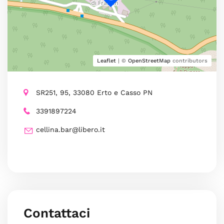
Leaflet
| ©
OpenStreetMap
contributors
SR251, 95, 33080 Erto e Casso PN
3391897224
cellina.bar@libero.it
Contattaci