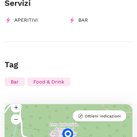
Servizi
APERITIVI
BAR
Tag
Bar
Food & Drink
Ottieni indicazioni