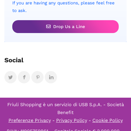
If you are having any questions, please feel free
to ask.
Drop Us a Line
Social
Friuli Shopping è un servizio di
USB S.p.A. - Società
Benefit
Preferenze Privacy
-
Privacy Policy
-
Cookie Policy