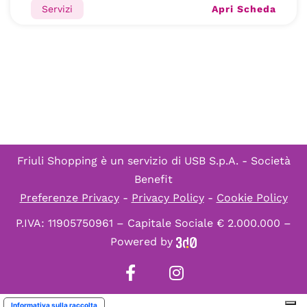
Apri Scheda
Servizi
Friuli Shopping è un servizio di
USB S.p.A. - Società
Benefit
Preferenze Privacy
-
Privacy Policy
-
Cookie Policy
P.IVA: 11905750961 – Capitale Sociale € 2.000.000 –
Powered by
Informativa sulla raccolta