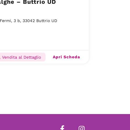
lghe – Buttrio UD
 Fermi, 3 b, 33042 Buttrio UD
Apri Scheda
 Vendita al Dettaglio