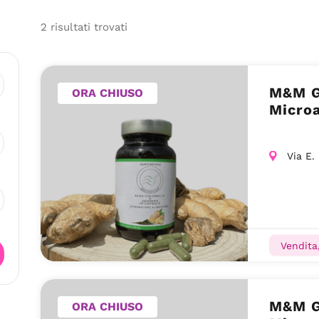
2
risultati
trovati
M&M G
ORA CHIUSO
Microa
Via E.
Vendita,
M&M G
ORA CHIUSO