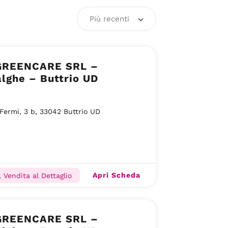
Più recenti
REENCARE SRL –
lghe – Buttrio UD
 Fermi, 3 b, 33042 Buttrio UD
Apri Scheda
 Vendita al Dettaglio
REENCARE SRL –