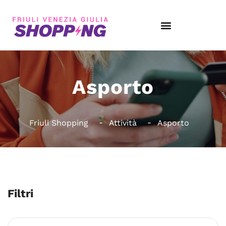
Asporto
Friuli Shopping
Attività
Asporto
Filtri