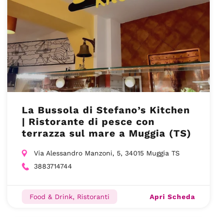
La Bussola di Stefano’s Kitchen
| Ristorante di pesce con
terrazza sul mare a Muggia (TS)
Via Alessandro Manzoni, 5, 34015 Muggia TS
3883714744
Apri Scheda
Food & Drink, Ristoranti