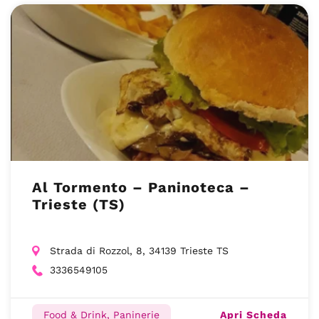
Al Tormento – Paninoteca –
Trieste (TS)
Strada di Rozzol, 8, 34139 Trieste TS
3336549105
Apri Scheda
Food & Drink, Paninerie