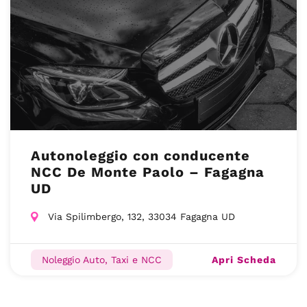
Autonoleggio con conducente
NCC De Monte Paolo – Fagagna
UD
Via Spilimbergo, 132, 33034 Fagagna UD
Apri Scheda
Noleggio Auto, Taxi e NCC