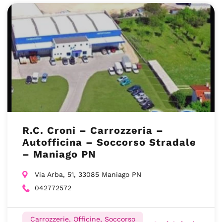
R.C. Croni – Carrozzeria –
Autofficina – Soccorso Stradale
– Maniago PN
Via Arba, 51, 33085 Maniago PN
042772572
Carrozzerie, Officine, Soccorso