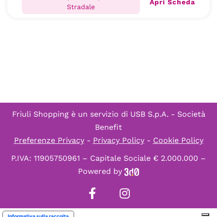
Apri Scheda
Stradale
Friuli Shopping è un servizio di
USB S.p.A. - Società
Benefit
Preferenze Privacy
-
Privacy Policy
-
Cookie Policy
P.IVA: 11905750961 – Capitale Sociale € 2.000.000 –
Powered by
Informativa sulla raccolta