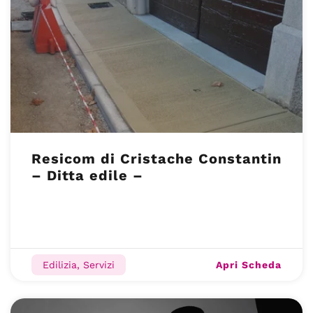
Resicom di Cristache Constantin
– Ditta edile –
Apri Scheda
Edilizia, Servizi