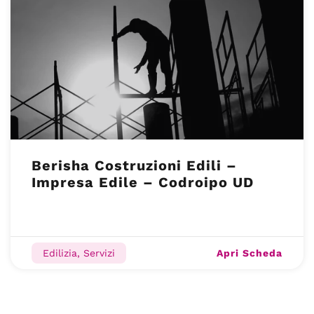
Berisha Costruzioni Edili –
Impresa Edile – Codroipo UD
Apri Scheda
Edilizia, Servizi