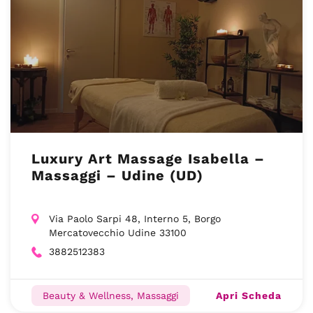
Luxury Art Massage Isabella –
Massaggi – Udine (UD)
Via Paolo Sarpi 48, Interno 5, Borgo
Mercatovecchio Udine 33100
3882512383
Apri Scheda
Beauty & Wellness, Massaggi