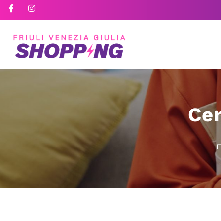
Cen
F