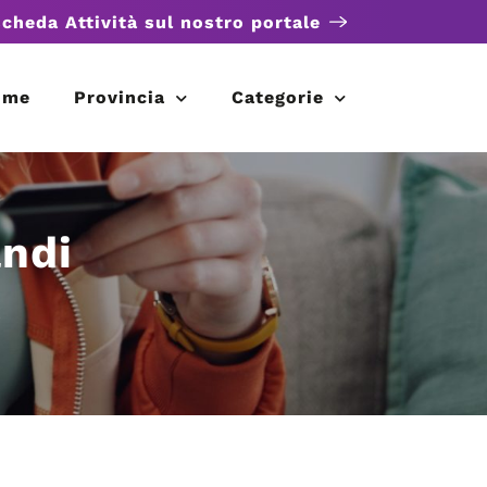
scheda Attività sul nostro portale
ome
Provincia
Categorie
andi
i