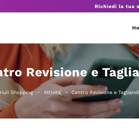
Richiedi la tua 
H
tro Revisione e Tagli
riuli Shopping
Attività
Centro Revisione e Tagliand