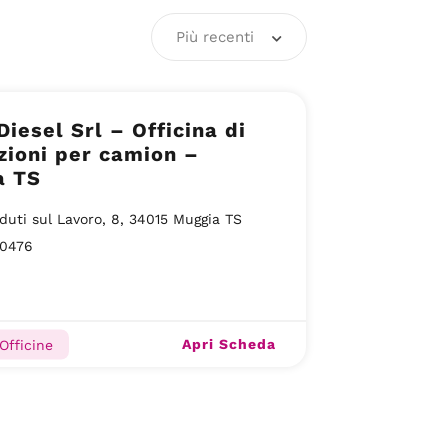
Più recenti
Diesel Srl – Officina di
zioni per camion –
a TS
duti sul Lavoro, 8, 34015 Muggia TS
0476
Apri Scheda
Officine