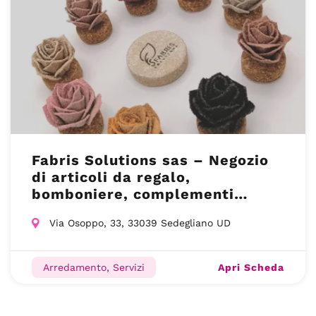
Fabris Solutions sas – Negozio
di articoli da regalo,
bomboniere, complementi
d’arredo Udine(UD)
Via Osoppo, 33, 33039 Sedegliano UD
Apri Scheda
Arredamento, Servizi