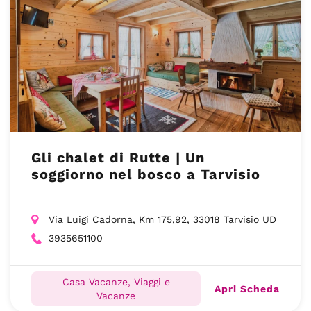
Gli chalet di Rutte | Un
soggiorno nel bosco a Tarvisio
Via Luigi Cadorna, Km 175,92, 33018 Tarvisio UD
3935651100
Casa Vacanze, Viaggi e
Apri Scheda
Vacanze