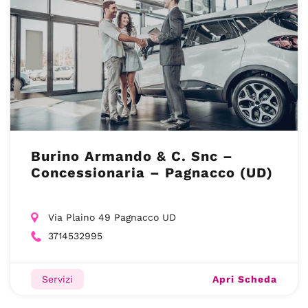
Burino Armando & C. Snc –
Concessionaria – Pagnacco (UD)
Via Plaino 49 Pagnacco UD
3714532995
Apri Scheda
Servizi