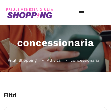
concessionaria
Friuli Shopping
Attività
concessionaria
Filtri