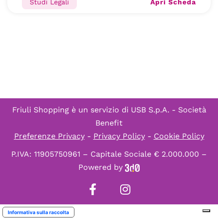
Apri Scheda
Studi Legali
Friuli Shopping è un servizio di
USB S.p.A. - Società
Benefit
Preferenze Privacy
-
Privacy Policy
-
Cookie Policy
P.IVA: 11905750961 – Capitale Sociale € 2.000.000 –
Powered by
Informativa sulla raccolta