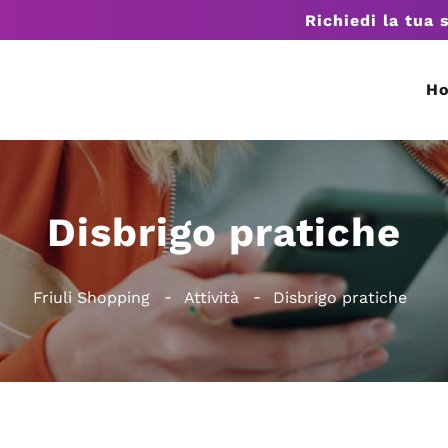
Richiedi la tua 
H
Disbrigo pratiche
Friuli Shopping
Attività
Disbrigo pratiche