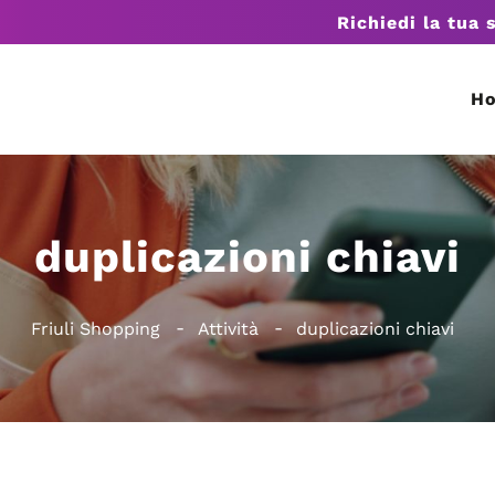
Richiedi la tua 
H
duplicazioni chiavi
Friuli Shopping
Attività
duplicazioni chiavi