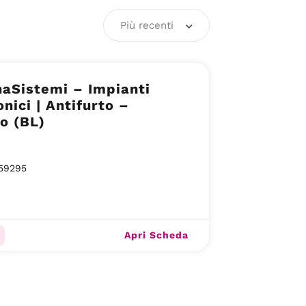
Più recenti
aSistemi – Impianti
onici | Antifurto –
o (BL)
59295
Apri Scheda