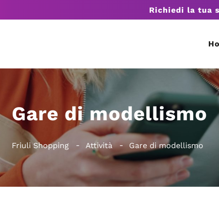
Richiedi la tua 
H
Gare di modellismo
Friuli Shopping
Attività
Gare di modellismo