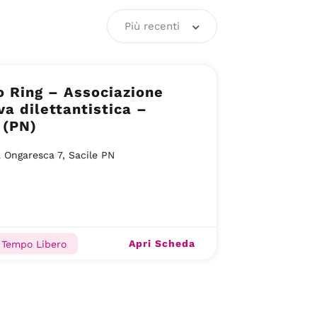
Più recenti
 Ring – Associazione
va dilettantistica –
 (PN)
 Ongaresca 7, Sacile PN
Apri Scheda
 Tempo Libero