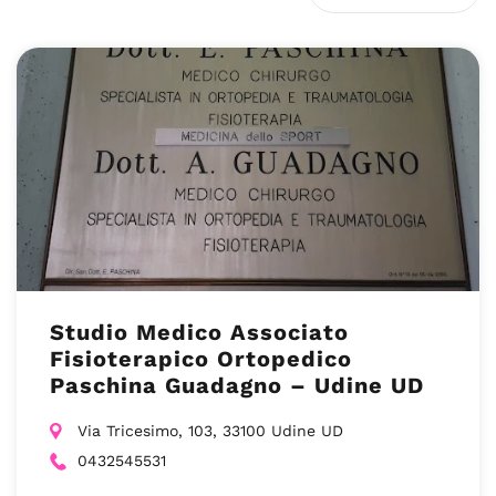
Studio Medico Associato
Fisioterapico Ortopedico
Paschina Guadagno – Udine UD
Via Tricesimo, 103, 33100 Udine UD
0432545531