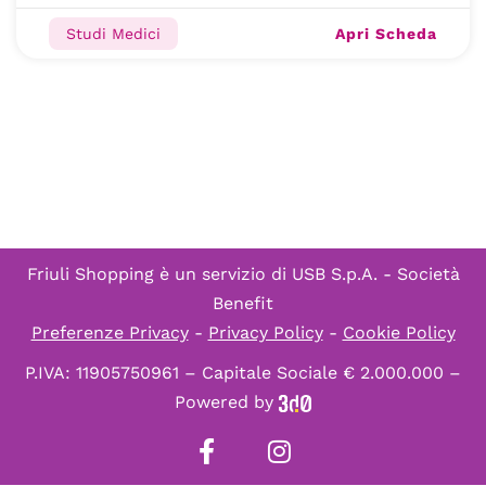
Apri Scheda
Studi Medici
Friuli Shopping è un servizio di
USB S.p.A. - Società
Benefit
Preferenze Privacy
-
Privacy Policy
-
Cookie Policy
P.IVA: 11905750961 – Capitale Sociale € 2.000.000 –
Powered by