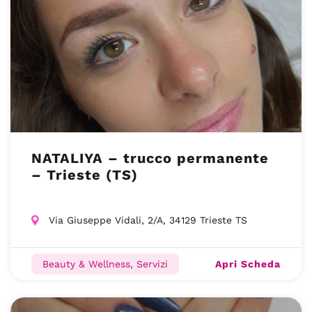
NATALIYA – trucco permanente
– Trieste (TS)
Via Giuseppe Vidali, 2/A, 34129 Trieste TS
Apri Scheda
Beauty & Wellness, Servizi