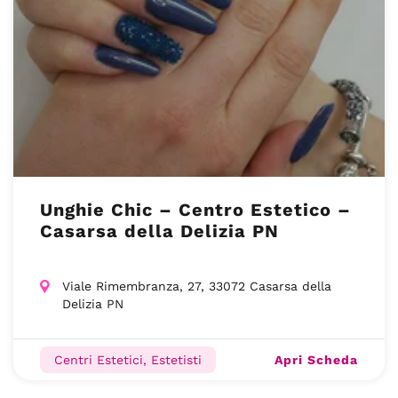
Unghie Chic – Centro Estetico –
Casarsa della Delizia PN
Viale Rimembranza, 27, 33072 Casarsa della
Delizia PN
Apri Scheda
Centri Estetici, Estetisti