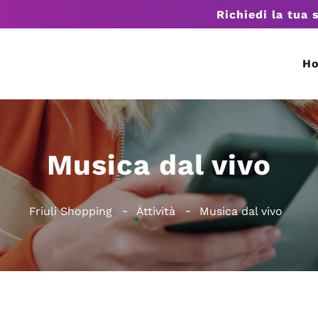
Richiedi la tua 
H
Musica dal vivo
Friuli Shopping
Attività
Musica dal vivo