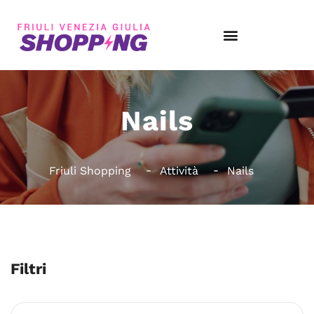
Nails
Friuli Shopping
Attività
Nails
Filtri