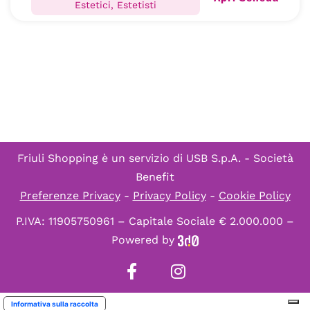
Estetici, Estetisti
Friuli Shopping è un servizio di
USB S.p.A. - Società
Benefit
Preferenze Privacy
-
Privacy Policy
-
Cookie Policy
P.IVA: 11905750961 – Capitale Sociale € 2.000.000 –
Powered by
Informativa sulla raccolta