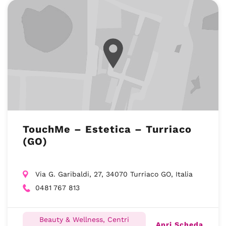
TouchMe – Estetica – Turriaco
(GO)
Via G. Garibaldi, 27, 34070 Turriaco GO, Italia
0481 767 813
Beauty & Wellness, Centri
Apri Scheda