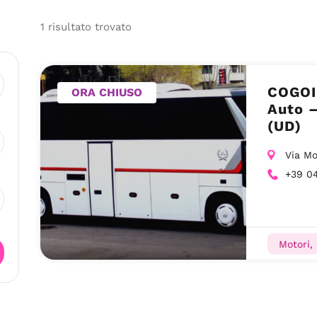
1
risultato
trovato
COGOI 
ORA CHIUSO
Auto 
(UD)
Via Mo
+39 0
Motori,