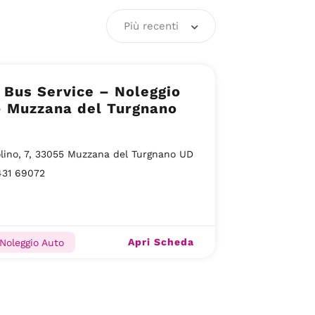
Più recenti
Bus Service – Noleggio
– Muzzana del Turgnano
lino, 7, 33055 Muzzana del Turgnano UD
431 69072
Apri Scheda
 Noleggio Auto