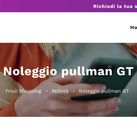
Richiedi la tua 
H
Noleggio pullman GT
Friuli Shopping
Attività
Noleggio pullman GT