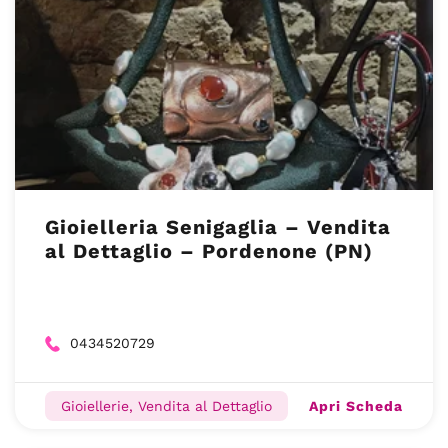
Gioielleria Senigaglia – Vendita
al Dettaglio – Pordenone (PN)
0434520729
Apri Scheda
Gioiellerie, Vendita al Dettaglio