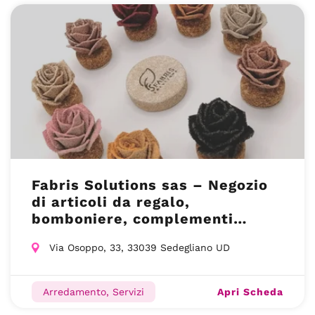
Fabris Solutions sas – Negozio
di articoli da regalo,
bomboniere, complementi
d’arredo Udine(UD)
Via Osoppo, 33, 33039 Sedegliano UD
Apri Scheda
Arredamento, Servizi