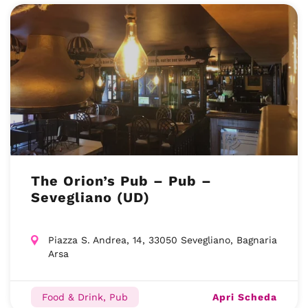
The Orion’s Pub – Pub –
Sevegliano (UD)
Piazza S. Andrea, 14, 33050 Sevegliano, Bagnaria
Arsa
Apri Scheda
Food & Drink, Pub