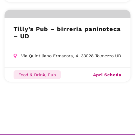
Tilly’s Pub – birreria paninoteca
– UD
Via Quintiliano Ermacora, 4, 33028 Tolmezzo UD
Apri Scheda
Food & Drink, Pub