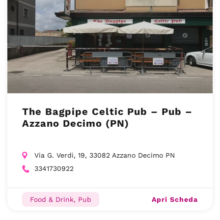
The Bagpipe Celtic Pub – Pub –
Azzano Decimo (PN)
Via G. Verdi, 19, 33082 Azzano Decimo PN
3341730922
Apri Scheda
Food & Drink, Pub