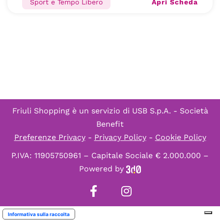
Apri Scheda
Sport e Tempo Libero
Friuli Shopping è un servizio di
USB S.p.A. - Società
Benefit
Preferenze Privacy
-
Privacy Policy
-
Cookie Policy
P.IVA: 11905750961 – Capitale Sociale € 2.000.000 –
Powered by
Informativa sulla raccolta