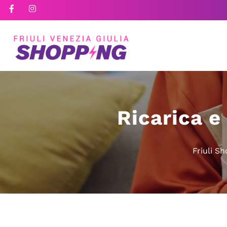
Ricarica e
Friuli S