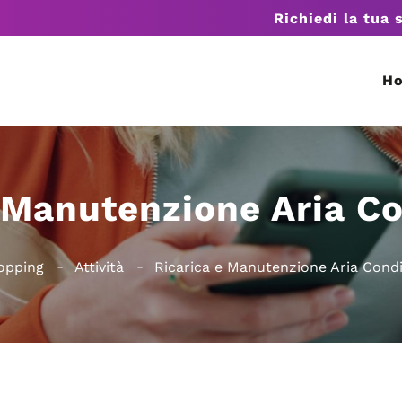
Richiedi la tua 
H
 Manutenzione Aria C
hopping
Attività
Ricarica e Manutenzione Aria Cond