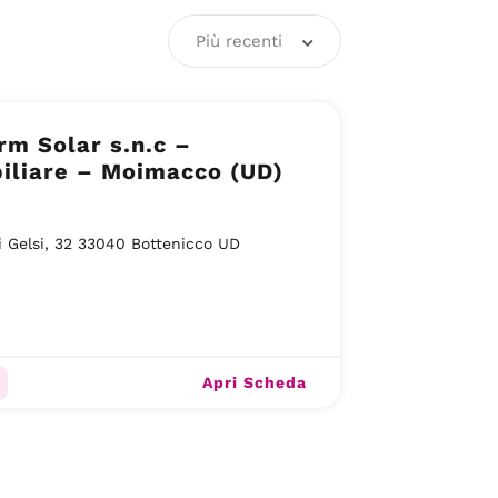
Più recenti
rm Solar s.n.c –
iliare – Moimacco (UD)
i Gelsi, 32 33040 Bottenicco UD
Apri Scheda