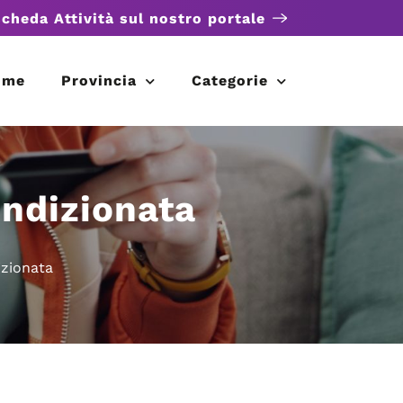
scheda Attività sul nostro portale
ome
Provincia
Categorie
ondizionata
izionata