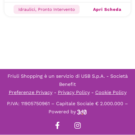
Apri Scheda
Idraulici, Pronto Intervento
Friuli Shopping è un servizio di
USB S.p.A. - Società
Benefit
Preferenze Privacy
-
Privacy Policy
-
Cookie Policy
P.IVA: 11905750961 – Capitale Sociale € 2.000.000 –
Powered by