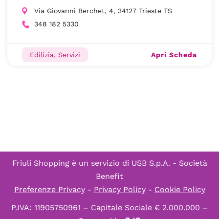
Via Giovanni Berchet, 4, 34127 Trieste TS
348 182 5330
Apri Scheda
Edilizia, Servizi
Friuli Shopping è un servizio di
USB S.p.A. - Società
Benefit
Preferenze Privacy
-
Privacy Policy
-
Cookie Policy
P.IVA: 11905750961 – Capitale Sociale € 2.000.000 –