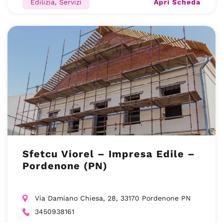
Apri Scheda
Edilizia, Servizi
Sfetcu Viorel – Impresa Edile –
Pordenone (PN)
Via Damiano Chiesa, 28, 33170 Pordenone PN
3450938161