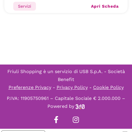
Apri Scheda
Servizi
Friuli Shopping è un servizio di
USB S.p.A. - Società
Benefit
Preferenze Privacy
-
Privacy Policy
-
Cookie Policy
P.IVA: 11905750961 – Capitale Sociale € 2.000.000 –
Powered by