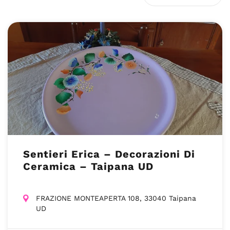
Sentieri Erica – Decorazioni Di
Ceramica – Taipana UD
FRAZIONE MONTEAPERTA 108, 33040 Taipana
UD