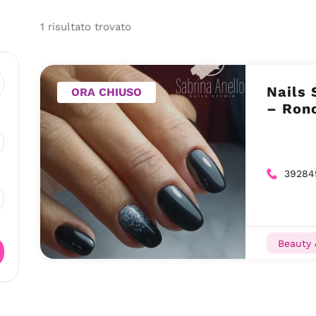
1
risultato
trovato
Nails 
ORA CHIUSO
– Ronc
39284
Beauty 