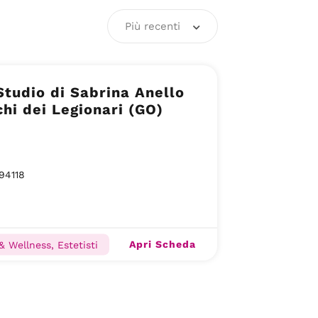
Più recenti
Studio di Sabrina Anello
hi dei Legionari (GO)
94118
Apri Scheda
& Wellness, Estetisti