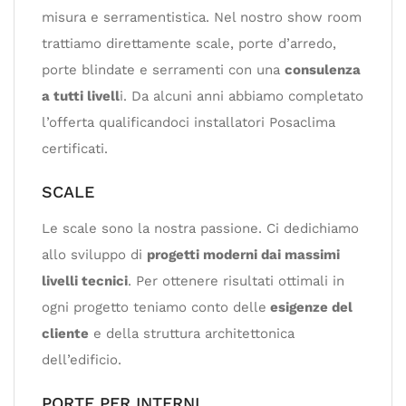
misura e serramentistica. Nel nostro show room
trattiamo direttamente scale, porte d’arredo,
porte blindate e serramenti con una
consulenza
a tutti livell
i. Da alcuni anni abbiamo completato
l’offerta qualificandoci installatori Posaclima
certificati.
SCALE
Le scale sono la nostra passione. Ci dedichiamo
allo sviluppo di
progetti moderni dai massimi
livelli tecnici
. Per ottenere risultati ottimali in
ogni progetto teniamo conto delle
esigenze del
cliente
e della struttura architettonica
dell’edificio.
PORTE PER INTERNI