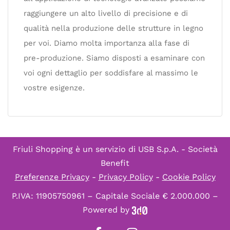
raggiungere un alto livello di precisione e di
qualità nella produzione delle strutture in legno
per voi. Diamo molta importanza alla fase di
pre-produzione. Siamo disposti a esaminare con
voi ogni dettaglio per soddisfare al massimo le
vostre esigenze.
Friuli Shopping è un servizio di
USB S.p.A. - Società
Benefit
Preferenze Privacy
-
Privacy Policy
-
Cookie Policy
P.IVA: 11905750961 – Capitale Sociale € 2.000.000 –
Powered by