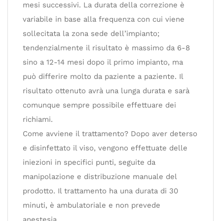
mesi successivi. La durata della correzione è
variabile in base alla frequenza con cui viene
sollecitata la zona sede dell’impianto;
tendenzialmente il risultato è massimo da 6-8
sino a 12-14 mesi dopo il primo impianto, ma
può differire molto da paziente a paziente. Il
risultato ottenuto avrà una lunga durata e sarà
comunque sempre possibile effettuare dei
richiami.
Come avviene il trattamento? Dopo aver deterso
e disinfettato il viso, vengono effettuate delle
iniezioni in specifici punti, seguite da
manipolazione e distribuzione manuale del
prodotto. Il trattamento ha una durata di 30
minuti, è ambulatoriale e non prevede
anestesia.