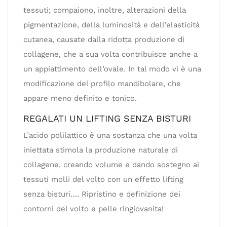
tessuti; compaiono, inoltre, alterazioni della
pigmentazione, della luminosità e dell’elasticità
cutanea, causate dalla ridotta produzione di
collagene, che a sua volta contribuisce anche a
un appiattimento dell’ovale. In tal modo vi è una
modificazione del profilo mandibolare, che
appare meno definito e tonico.
REGALATI UN LIFTING SENZA BISTURI
L’acido polilattico è una sostanza che una volta
iniettata stimola la produzione naturale di
collagene, creando volume e dando sostegno ai
tessuti molli del volto con un effetto lifting
senza bisturi…. Ripristino e definizione dei
contorni del volto e pelle ringiovanita!