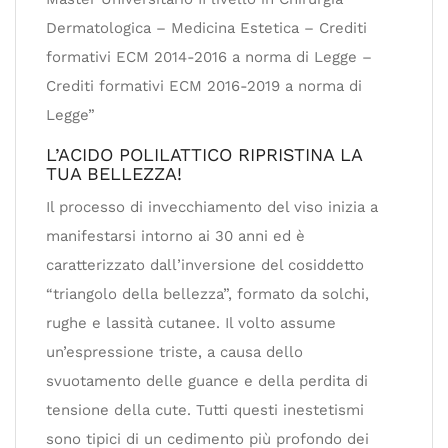
Dermatologica – Medicina Estetica – Crediti
formativi ECM 2014-2016 a norma di Legge –
Crediti formativi ECM 2016-2019 a norma di
Legge”
L’ACIDO POLILATTICO RIPRISTINA LA
TUA BELLEZZA!
Il processo di invecchiamento del viso inizia a
manifestarsi intorno ai 30 anni ed è
caratterizzato dall’inversione del cosiddetto
“triangolo della bellezza”, formato da solchi,
rughe e lassità cutanee. Il volto assume
un’espressione triste, a causa dello
svuotamento delle guance e della perdita di
tensione della cute. Tutti questi inestetismi
sono tipici di un cedimento più profondo dei