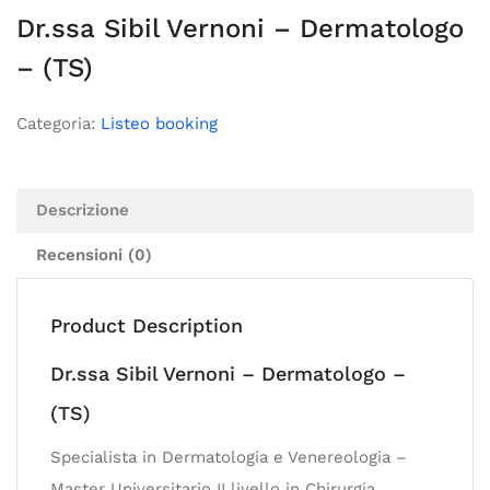
Dr.ssa Sibil Vernoni – Dermatologo
– (TS)
Categoria:
Listeo booking
Descrizione
Recensioni (0)
Product Description
Dr.ssa Sibil Vernoni – Dermatologo –
(TS)
Specialista in Dermatologia e Venereologia –
Master Universitario II livello in Chirurgia