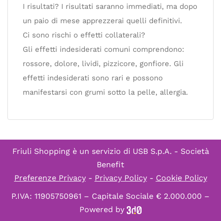
I risultati? I risultati saranno immediati, ma dopo
un paio di mese apprezzerai quelli definitivi.
Ci sono rischi o effetti collaterali?
Gli effetti indesiderati comuni comprendono:
rossore, dolore, lividi, pizzicore, gonfiore. Gli
effetti indesiderati sono rari e possono
manifestarsi con grumi sotto la pelle, allergia.
Friuli Shopping è un servizio di
USB S.p.A. - Società
Benefit
Preferenze Privacy
-
Privacy Policy
-
Cookie Policy
P.IVA: 11905750961 – Capitale Sociale € 2.000.000 –
Powered by