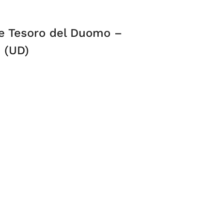
e Tesoro del Duomo –
i (UD)