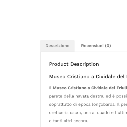
Descrizione
Recensioni (0)
Product Description
Museo Cristiano a Cividale del F
Il
Museo Cristiano a Cividale del Friul
parete della navata destra, ed è poss
soprattutto di epoca longobarda. Il pe
oreficeria sacra, una ai quadri e l’ultim
e tanti altri ancora.