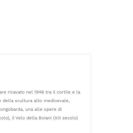
e ricavato nel 1946 tra il cortile e la
e della scultura alto medioevale,
 longobarda, una alle opere di
olo), il Velo della Boiani (XIII secolo)