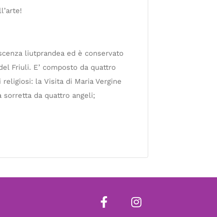
l’arte!
ascenza liutprandea ed è conservato
 del Friuli. E’ composto da quattro
religiosi: la Visita di Maria Vergine
sorretta da quattro angeli;