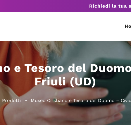
Richiedi la tua 
H
no e Tesoro del Duomo 
Friuli (UD)
Prodotti
Museo Cristiano e Tesoro del Duomo – Civida