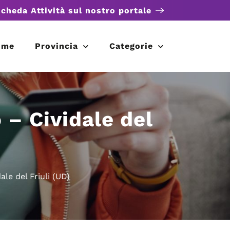
scheda Attività sul nostro portale
ome
Provincia
Categorie
– Cividale del
le del Friuli (UD)