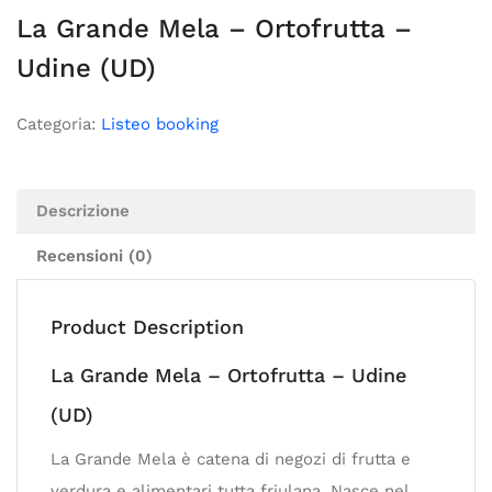
La Grande Mela – Ortofrutta –
Udine (UD)
Categoria:
Listeo booking
Descrizione
Recensioni (0)
Product Description
La Grande Mela – Ortofrutta – Udine
(UD)
La Grande Mela è catena di negozi di frutta e
verdura e alimentari tutta friulana. Nasce nel