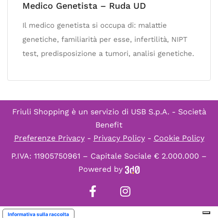
Medico Genetista – Ruda UD
Il medico genetista si occupa di: malattie
genetiche, familiarità per esse, infertilità, NIPT
test, predisposizione a tumori, analisi genetiche.
Friuli Shopping è un servizio di
USB S.p.A. - Società
Benefit
Preferenze Privacy
-
Privacy Policy
-
Cookie Policy
P.IVA: 11905750961 – Capitale Sociale € 2.000.000 –
Powered by
Informativa sulla raccolta