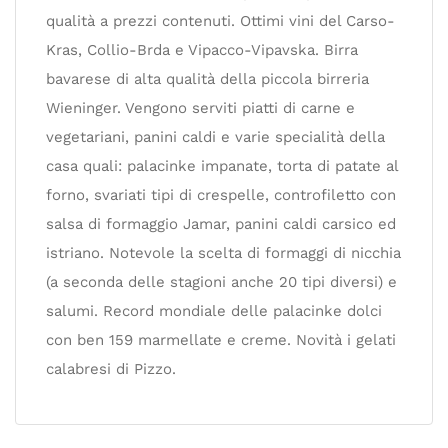
qualità a prezzi contenuti. Ottimi vini del Carso-
Kras, Collio-Brda e Vipacco-Vipavska. Birra
bavarese di alta qualità della piccola birreria
Wieninger. Vengono serviti piatti di carne e
vegetariani, panini caldi e varie specialità della
casa quali: palacinke impanate, torta di patate al
forno, svariati tipi di crespelle, controfiletto con
salsa di formaggio Jamar, panini caldi carsico ed
istriano. Notevole la scelta di formaggi di nicchia
(a seconda delle stagioni anche 20 tipi diversi) e
salumi. Record mondiale delle palacinke dolci
con ben 159 marmellate e creme. Novità i gelati
calabresi di Pizzo.