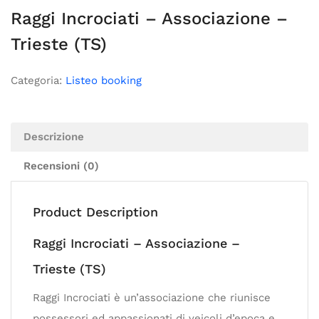
Raggi Incrociati – Associazione –
Trieste (TS)
Categoria:
Listeo booking
Descrizione
Recensioni (0)
Product Description
Raggi Incrociati – Associazione –
Trieste (TS)
Raggi Incrociati è un’associazione che riunisce
possessori ed appassionati di veicoli d’epoca e