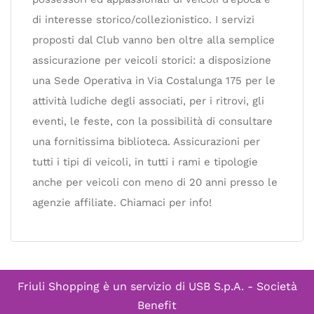
di interesse storico/collezionistico. I servizi
proposti dal Club vanno ben oltre alla semplice
assicurazione per veicoli storici: a disposizione
una Sede Operativa in Via Costalunga 175 per le
attività ludiche degli associati, per i ritrovi, gli
eventi, le feste, con la possibilità di consultare
una fornitissima biblioteca. Assicurazioni per
tutti i tipi di veicoli, in tutti i rami e tipologie
anche per veicoli con meno di 20 anni presso le
agenzie affiliate. Chiamaci per info!
Friuli Shopping è un servizio di
USB S.p.A. - Società
Benefit