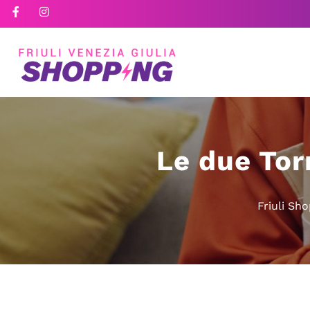
Le due Tor
Friuli Sh