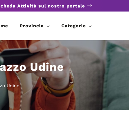
scheda Attività sul nostro portale
ome
Provincia
Categorie
sazzo Udine
zzo Udine