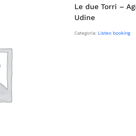
Le due Torri – A
Udine
Categoria:
Listeo booking